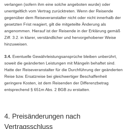
verlangen (sofern ihm eine solche angeboten wurde) oder
unentgeltlich vom Vertrag zurücktreten. Wenn der Reisende
gegenüber dem Reiseveranstalter nicht oder nicht innerhalb der
gesetzten Frist reagiert, gilt die mitgeteilte Änderung als
angenommen. Hierauf ist der Reisende in der Erklärung gemäß
Ziff. 3.2. in klarer, verständlicher und hervorgehobener Weise
hinzuweisen.
3.4.
Eventuelle Gewährleistungsansprüche bleiben unberührt,
soweit die geänderten Leistungen mit Mängeln behaftet sind.
Hatte der Reiseveranstalter für die Durchführung der geänderten
Reise bzw. Ersatzreise bei gleichwertiger Beschaffenheit
geringere Kosten, ist dem Reisenden der Differenzbetrag
entsprechend § 651m Abs. 2 BGB zu erstatten.
4. Preisänderungen nach
Vertragsschluss