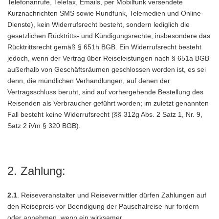
Telefonanrufe, Telefax, Emails, per Mobilfunk versendete
Kurznachrichten SMS sowie Rundfunk, Telemedien und Online-
Dienste), kein Widerrufsrecht besteht, sondern lediglich die
gesetzlichen Rücktritts- und Kündigungsrechte, insbesondere das
Rücktrittsrecht gemäß § 651h BGB. Ein Widerrufsrecht besteht
jedoch, wenn der Vertrag über Reiseleistungen nach § 651a BGB
außerhalb von Geschäftsräumen geschlossen worden ist, es sei
denn, die mündlichen Verhandlungen, auf denen der
Vertragsschluss beruht, sind auf vorhergehende Bestellung des
Reisenden als Verbraucher geführt worden; im zuletzt genannten
Fall besteht keine Widerrufsrecht (§§ 312g Abs. 2 Satz 1, Nr. 9,
Satz 2 iVm § 320 BGB).
2. Zahlung:
2.1
. Reiseveranstalter und Reisevermittler dürfen Zahlungen auf
den Reisepreis vor Beendigung der Pauschalreise nur fordern
oder annehmen, wenn ein wirksamer