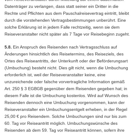
Datenträger zu verlangen, dass statt seiner ein Dritter in die
Rechte und Pflichten aus dem Pauschalreisevertrag eintritt, bleibt
durch die vorstehenden Vertragsbestimmungen unberührt. Eine
solche Erklärung ist in jedem Falle rechtzeitig, wenn sie dem
Reiseveranstalter nicht später als 7 Tage vor Reisebeginn zugeht.
5.8.
Ein Anspruch des Reisenden nach Vertragsschluss auf
Änderungen hinsichtlich des Reisetermins, des Reiseziels, des
Ortes des Reiseantritts, der Unterkunft oder der Beförderungsart
(Umbuchung) besteht nicht. Dies gilt nicht, wenn die Umbuchung
erforderlich ist, weil der Reiseveranstalter keine, eine
unzureichende oder falsche vorvertragliche Information gemäß
Art. 250 § 3 EGBGB gegenüber dem Reisenden gegeben hat; in
diesem Falle ist die Umbuchung kostenlos. Wird auf Wunsch des
Reisenden dennoch eine Umbuchung vorgenommen, kann der
Reiseveranstalter ein Umbuchungsentgelt erheben, in der Regel
25,00 € pro Reisendem. Solche Umbuchungen sind nur bis zum
60. Tag vor Reiseantritt möglich. Umbuchungswünsche des
Reisenden ab dem 59. Tag vor Reiseantritt können, sofern ihre