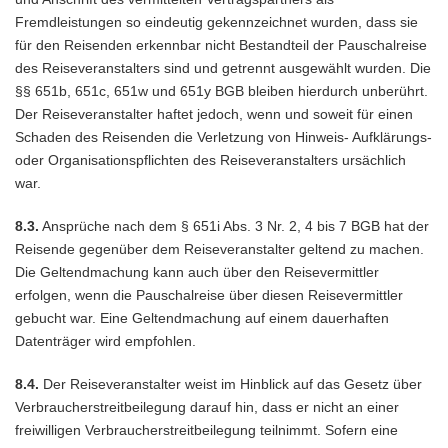
Fremdleistungen so eindeutig gekennzeichnet wurden, dass sie
für den Reisenden erkennbar nicht Bestandteil der Pauschalreise
des Reiseveranstalters sind und getrennt ausgewählt wurden. Die
§§ 651b, 651c, 651w und 651y BGB bleiben hierdurch unberührt.
Der Reiseveranstalter haftet jedoch, wenn und soweit für einen
Schaden des Reisenden die Verletzung von Hinweis- Aufklärungs-
oder Organisationspflichten des Reiseveranstalters ursächlich
war.
8.3.
Ansprüche nach dem § 651i Abs. 3 Nr. 2, 4 bis 7 BGB hat der
Reisende gegenüber dem Reiseveranstalter geltend zu machen.
Die Geltendmachung kann auch über den Reisevermittler
erfolgen, wenn die Pauschalreise über diesen Reisevermittler
gebucht war. Eine Geltendmachung auf einem dauerhaften
Datenträger wird empfohlen.
8.4.
Der Reiseveranstalter weist im Hinblick auf das Gesetz über
Verbraucherstreitbeilegung darauf hin, dass er nicht an einer
freiwilligen Verbraucherstreitbeilegung teilnimmt. Sofern eine