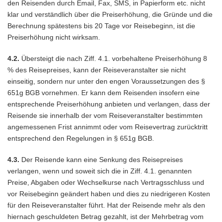
den Reisenden durch Email, Fax, SMS, in Papierform etc. nicht
klar und verständlich über die Preiserhöhung, die Gründe und die
Berechnung spätestens bis 20 Tage vor Reisebeginn, ist die
Preiserhöhung nicht wirksam.
4.2.
Übersteigt die nach Ziff. 4.1. vorbehaltene Preiserhöhung 8
% des Reisepreises, kann der Reiseveranstalter sie nicht
einseitig, sondern nur unter den engen Voraussetzungen des §
651g BGB vornehmen. Er kann dem Reisenden insofern eine
entsprechende Preiserhöhung anbieten und verlangen, dass der
Reisende sie innerhalb der vom Reiseveranstalter bestimmten
angemessenen Frist annimmt oder vom Reisevertrag zurücktritt
entsprechend den Regelungen in § 651g BGB.
4.3.
Der Reisende kann eine Senkung des Reisepreises
verlangen, wenn und soweit sich die in Ziff. 4.1. genannten
Preise, Abgaben oder Wechselkurse nach Vertragsschluss und
vor Reisebeginn geändert haben und dies zu niedrigeren Kosten
für den Reiseveranstalter führt. Hat der Reisende mehr als den
hiernach geschuldeten Betrag gezahlt, ist der Mehrbetrag vom