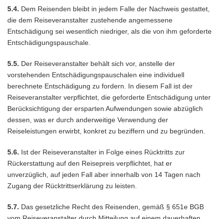
5.4.
Dem Reisenden bleibt in jedem Falle der Nachweis gestattet,
die dem Reiseveranstalter zustehende angemessene
Entschädigung sei wesentlich niedriger, als die von ihm geforderte
Entschädigungspauschale.
5.5.
Der Reiseveranstalter behält sich vor, anstelle der
vorstehenden Entschädigungspauschalen eine individuell
berechnete Entschädigung zu fordern. In diesem Fall ist der
Reiseveranstalter verpflichtet, die geforderte Entschädigung unter
Berücksichtigung der ersparten Aufwendungen sowie abzüglich
dessen, was er durch anderweitige Verwendung der
Reiseleistungen erwirbt, konkret zu beziffern und zu begründen.
5.6.
Ist der Reiseveranstalter in Folge eines Rücktritts zur
Rückerstattung auf den Reisepreis verpflichtet, hat er
unverzüglich, auf jeden Fall aber innerhalb von 14 Tagen nach
Zugang der Rücktrittserklärung zu leisten.
5.7.
Das gesetzliche Recht des Reisenden, gemäß § 651e BGB
vom Reiseveranstalter durch Mitteilung auf einem dauerhaften