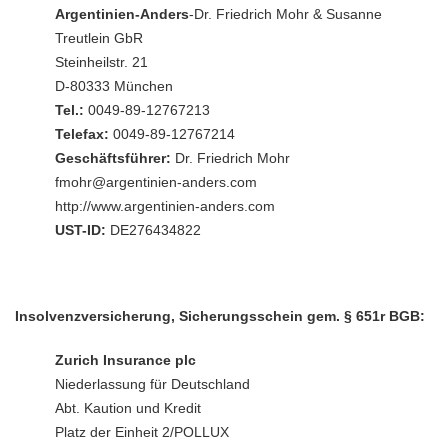
Argentinien-Anders
-Dr. Friedrich Mohr & Susanne
Treutlein GbR
Steinheilstr. 21
D-80333 München
Tel.:
0049-89-12767213
Telefax:
0049-89-12767214
Geschäftsführer:
Dr. Friedrich Mohr
fmohr@argentinien-anders.com
http://www.argentinien-anders.com
UST-ID:
DE276434822
Insolvenzversicherung, Sicherungsschein gem. § 651r BGB:
Zurich Insurance plc
Niederlassung für Deutschland
Abt. Kaution und Kredit
Platz der Einheit 2/POLLUX