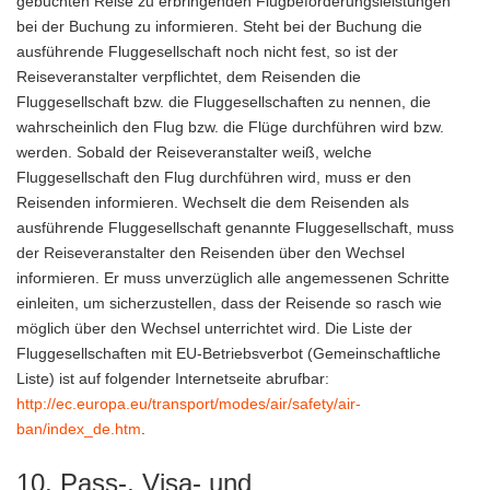
gebuchten Reise zu erbringenden Flugbeförderungsleistungen
bei der Buchung zu informieren. Steht bei der Buchung die
ausführende Fluggesellschaft noch nicht fest, so ist der
Reiseveranstalter verpflichtet, dem Reisenden die
Fluggesellschaft bzw. die Fluggesellschaften zu nennen, die
wahrscheinlich den Flug bzw. die Flüge durchführen wird bzw.
werden. Sobald der Reiseveranstalter weiß, welche
Fluggesellschaft den Flug durchführen wird, muss er den
Reisenden informieren. Wechselt die dem Reisenden als
ausführende Fluggesellschaft genannte Fluggesellschaft, muss
der Reiseveranstalter den Reisenden über den Wechsel
informieren. Er muss unverzüglich alle angemessenen Schritte
einleiten, um sicherzustellen, dass der Reisende so rasch wie
möglich über den Wechsel unterrichtet wird. Die Liste der
Fluggesellschaften mit EU-Betriebsverbot (Gemeinschaftliche
Liste) ist auf folgender Internetseite abrufbar:
http://ec.europa.eu/transport/modes/air/safety/air-
ban/index_de.htm
.
10. Pass-, Visa- und