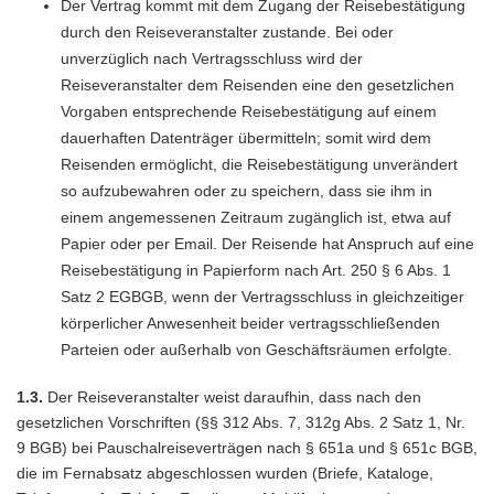
Der Vertrag kommt mit dem Zugang der Reisebestätigung
durch den Reiseveranstalter zustande. Bei oder
unverzüglich nach Vertragsschluss wird der
Reiseveranstalter dem Reisenden eine den gesetzlichen
Vorgaben entsprechende Reisebestätigung auf einem
dauerhaften Datenträger übermitteln; somit wird dem
Reisenden ermöglicht, die Reisebestätigung unverändert
so aufzubewahren oder zu speichern, dass sie ihm in
einem angemessenen Zeitraum zugänglich ist, etwa auf
Papier oder per Email. Der Reisende hat Anspruch auf eine
Reisebestätigung in Papierform nach Art. 250 § 6 Abs. 1
Satz 2 EGBGB, wenn der Vertragsschluss in gleichzeitiger
körperlicher Anwesenheit beider vertragsschließenden
Parteien oder außerhalb von Geschäftsräumen erfolgte.
1.3.
Der Reiseveranstalter weist daraufhin, dass nach den
gesetzlichen Vorschriften (§§ 312 Abs. 7, 312g Abs. 2 Satz 1, Nr.
9 BGB) bei Pauschalreiseverträgen nach § 651a und § 651c BGB,
die im Fernabsatz abgeschlossen wurden (Briefe, Kataloge,