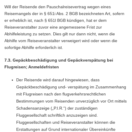
Will der Reisende den Pauschalreisevertrag wegen eines
Reisemangels der in § 651i Abs. 2 BGB bezeichneten Art, sofern
er erheblich ist, nach § 651l BGB kündigen, hat er dem
Reiseveranstalter zuvor eine angemessene Frist zur
Abhilfeleistung zu setzen. Dies gilt nur dann nicht, wenn die
Abhilfe vom Reiseveranstalter verweigert wird oder wenn die
sofortige Abhilfe erforderlich ist.
7.3. Gepäckbeschädigung und Gepäckverspätung bei
Flugreisen; Anmeldefristen
Der Reisende wird darauf hingewiesen, dass
Gepäckbeschädigung und- verspätung im Zusammenhang
mit Flugreisen nach den flugverkehrsrechtlichen
Bestimmungen vom Reisenden unverzüglich vor Ort mittels
Schadensanzeige („P.I.R.“) der zuständigen
Fluggesellschaft schriftlich anzuzeigen sind.
Fluggesellschaften und Reiseveranstalter können die
Erstattungen auf Grund internationaler Übereinkünfte