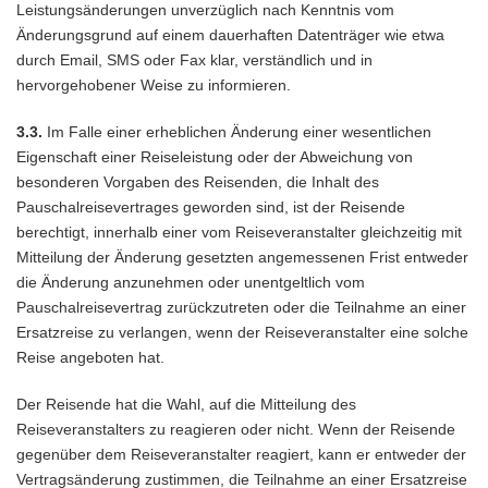
Leistungsänderungen unverzüglich nach Kenntnis vom
Änderungsgrund auf einem dauerhaften Datenträger wie etwa
durch Email, SMS oder Fax klar, verständlich und in
hervorgehobener Weise zu informieren.
3.3.
Im Falle einer erheblichen Änderung einer wesentlichen
Eigenschaft einer Reiseleistung oder der Abweichung von
besonderen Vorgaben des Reisenden, die Inhalt des
Pauschalreisevertrages geworden sind, ist der Reisende
berechtigt, innerhalb einer vom Reiseveranstalter gleichzeitig mit
Mitteilung der Änderung gesetzten angemessenen Frist entweder
die Änderung anzunehmen oder unentgeltlich vom
Pauschalreisevertrag zurückzutreten oder die Teilnahme an einer
Ersatzreise zu verlangen, wenn der Reiseveranstalter eine solche
Reise angeboten hat.
Der Reisende hat die Wahl, auf die Mitteilung des
Reiseveranstalters zu reagieren oder nicht. Wenn der Reisende
gegenüber dem Reiseveranstalter reagiert, kann er entweder der
Vertragsänderung zustimmen, die Teilnahme an einer Ersatzreise