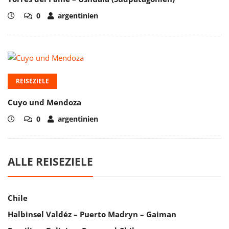
0
argentinien
REISEZIELE
Cuyo und Mendoza
0
argentinien
ALLE REISEZIELE
Chile
Halbinsel Valdéz – Puerto Madryn – Gaiman