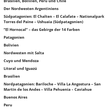
Brasilien, Bolivien, Peru und Chile
Der Nordwesten Argentiniens
Südpatagonien: El Chalten – El Calafate – Nationalpark
Torres del Paine – Ushuaia (Südpatagonien)
“El Hornocal” – das Gebirge der 14 Farben
Patagonien
Bolivien
Nordwesten mit Salta
Cuyo und Mendoza
Litoral und Iguazú
Brasilien
Nordpatagonien: Bariloche – Villa La Angostura – San
Martín de los Andes – Villa Pehuenia – Caviahue
Buenos Aires
Peru