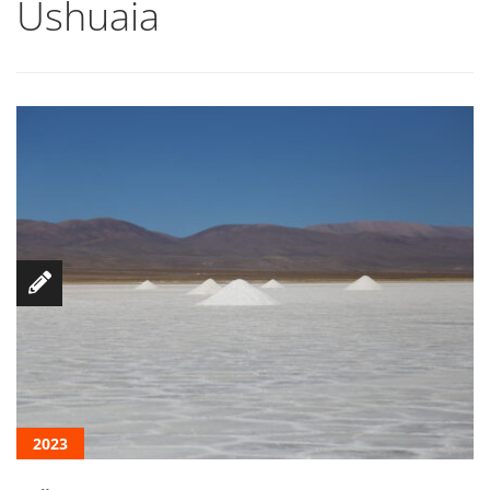
Ushuaia
2023