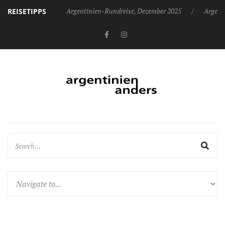
Argentinien-Rundreise, Dezember 2025
Argent
REISETIPPS