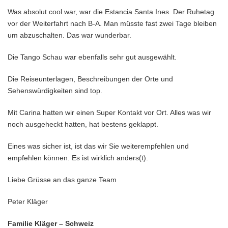
Was absolut cool war, war die Estancia Santa Ines. Der Ruhetag
vor der Weiterfahrt nach B-A. Man müsste fast zwei Tage bleiben
um abzuschalten. Das war wunderbar.
Die Tango Schau war ebenfalls sehr gut ausgewählt.
Die Reiseunterlagen, Beschreibungen der Orte und
Sehenswürdigkeiten sind top.
Mit Carina hatten wir einen Super Kontakt vor Ort. Alles was wir
noch ausgeheckt hatten, hat bestens geklappt.
Eines was sicher ist, ist das wir Sie weiterempfehlen und
empfehlen können. Es ist wirklich anders(t).
Liebe Grüsse an das ganze Team
Peter Kläger
Familie Kläger – Schweiz