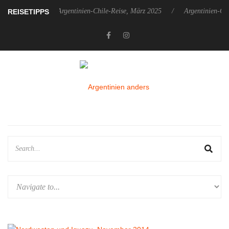
ber 2025
Argentinien-Chile-Reise, März 2025
Argentinien-Chile
REISETIPPS