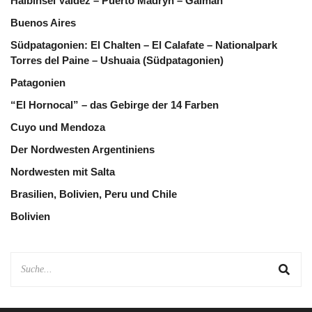
Halbinsel Valdéz – Puerto Madryn – Gaiman
Buenos Aires
Südpatagonien: El Chalten – El Calafate – Nationalpark
Torres del Paine – Ushuaia (Südpatagonien)
Patagonien
“El Hornocal” – das Gebirge der 14 Farben
Cuyo und Mendoza
Der Nordwesten Argentiniens
Nordwesten mit Salta
Brasilien, Bolivien, Peru und Chile
Bolivien