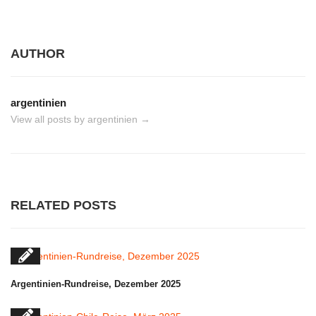
AUTHOR
argentinien
View all posts by argentinien
→
RELATED POSTS
Argentinien-Rundreise, Dezember 2025