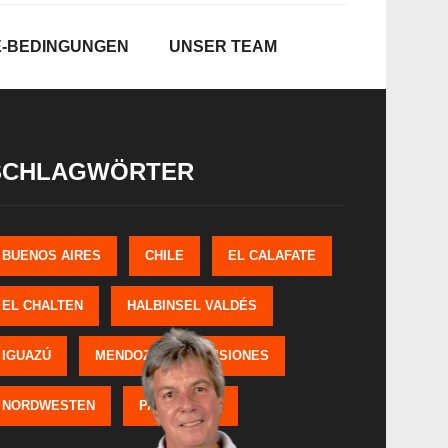
E-BEDINGUNGEN
UNSER TEAM
SCHLAGWÖRTER
BUENOS AIRES
CHILE
EL CALAFATE
EL CHALTEN
HALBINSEL VALDÉS
IGUAZÚ
MENDOZA
MISIONES
NORDWESTEN
PATAGONIEN