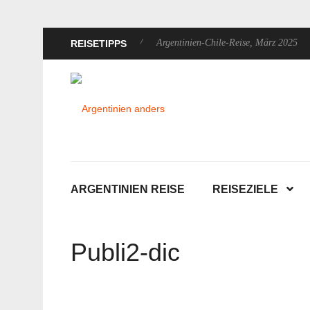
ndreise, Dezember 2025
Argentinien-Chile-Reise, März 2025
Arge
REISETIPPS
ARGENTINIEN REISE
REISEZIELE
Publi2-dic