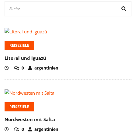
REISEZIELE
Litoral und Iguazú
0
argentinien
REISEZIELE
Nordwesten mit Salta
0
argentinien