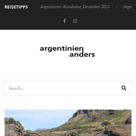
Argentinien-Rundreise, Dezember 2025
Argent
REISETIPPS