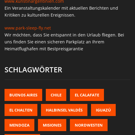
www.kunstinargentinien.com
Ein Veranstaltungskalender mit aktuellen Berichten und
Kritiken zu kulturellen Ereignissen.
www.park-sleep-fly.net
Wir möchten, dass Sie entspannt in den Urlaub fliegen. Bei
uns finden Sie einen sicheren Parkplatz an Ihrem
Heimatflughafen mit Bestpreisgarantie
SCHLAGWÖRTER
BUENOS AIRES
CHILE
EL CALAFATE
EL CHALTEN
HALBINSEL VALDÉS
IGUAZÚ
MENDOZA
MISIONES
NORDWESTEN