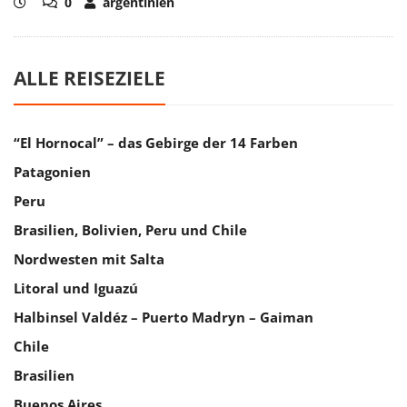
0
argentinien
ALLE REISEZIELE
“El Hornocal” – das Gebirge der 14 Farben
Patagonien
Peru
Brasilien, Bolivien, Peru und Chile
Nordwesten mit Salta
Litoral und Iguazú
Halbinsel Valdéz – Puerto Madryn – Gaiman
Chile
Brasilien
Buenos Aires