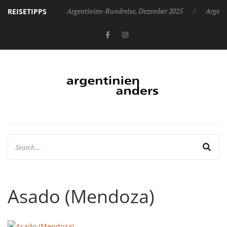
Argentinien-Rundreise, Dezember 2025
Argent
REISETIPPS
Asado (Mendoza)