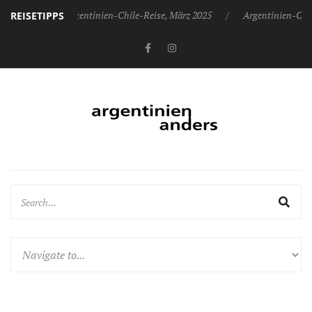
 2025
Argentinien-Chile-Reise, März 2025
Argentinien-Chile-R
REISETIPPS