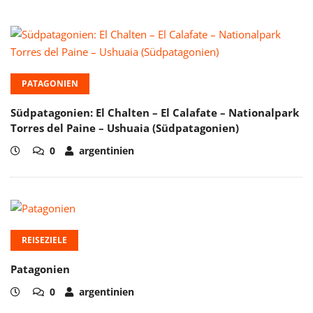
PATAGONIEN
Südpatagonien: El Chalten – El Calafate – Nationalpark
Torres del Paine – Ushuaia (Südpatagonien)
0
argentinien
REISEZIELE
Patagonien
0
argentinien