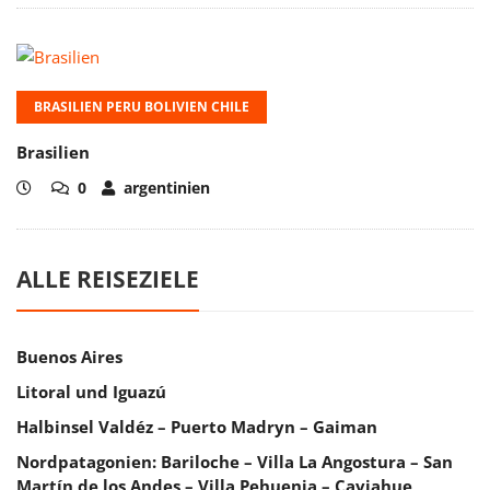
BRASILIEN PERU BOLIVIEN CHILE
Brasilien
0
argentinien
ALLE REISEZIELE
Buenos Aires
Litoral und Iguazú
Halbinsel Valdéz – Puerto Madryn – Gaiman
Nordpatagonien: Bariloche – Villa La Angostura – San
Martín de los Andes – Villa Pehuenia – Caviahue