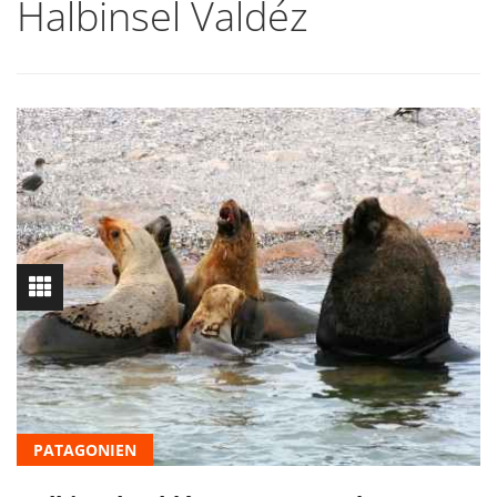
Halbinsel Valdéz
PATAGONIEN