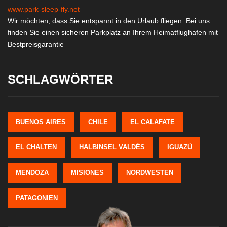
www.park-sleep-fly.net
Wir möchten, dass Sie entspannt in den Urlaub fliegen. Bei uns
finden Sie einen sicheren Parkplatz an Ihrem Heimatflughafen mit
Bestpreisgarantie
SCHLAGWÖRTER
BUENOS AIRES
CHILE
EL CALAFATE
EL CHALTEN
HALBINSEL VALDÉS
IGUAZÚ
MENDOZA
MISIONES
NORDWESTEN
PATAGONIEN