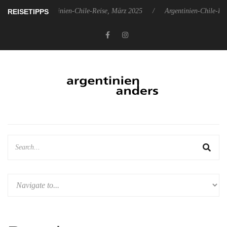
025
Argentinien-Chile-Reise, März 2025
Argentinien-Chile-Reise
REISETIPPS