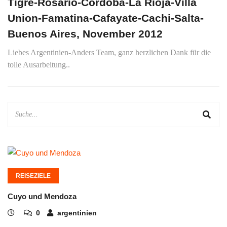
Tigre-Rosario-Cordoba-La Rioja-Villa
Union-Famatina-Cafayate-Cachi-Salta-
Buenos Aires, November 2012
Liebes Argentinien-Anders Team, ganz herzlichen Dank für die
tolle Ausarbeitung..
REISEZIELE
Cuyo und Mendoza
0
argentinien