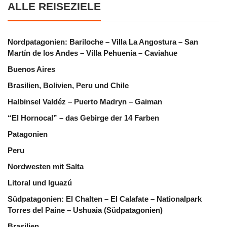
ALLE REISEZIELE
Nordpatagonien: Bariloche – Villa La Angostura – San
Martín de los Andes – Villa Pehuenia – Caviahue
Buenos Aires
Brasilien, Bolivien, Peru und Chile
Halbinsel Valdéz – Puerto Madryn – Gaiman
“El Hornocal” – das Gebirge der 14 Farben
Patagonien
Peru
Nordwesten mit Salta
Litoral und Iguazú
Südpatagonien: El Chalten – El Calafate – Nationalpark
Torres del Paine – Ushuaia (Südpatagonien)
Brasilien