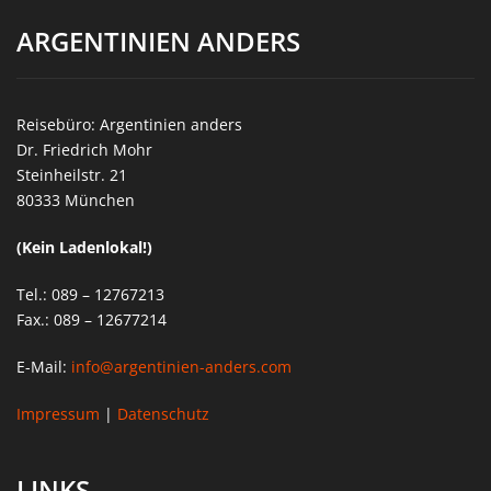
ARGENTINIEN ANDERS
Reisebüro: Argentinien anders
Dr. Friedrich Mohr
Steinheilstr. 21
80333 München
(Kein Ladenlokal!)
Tel.: 089 – 12767213
Fax.: 089 – 12677214
E-Mail:
info@argentinien-anders.com
Impressum
|
Datenschutz
LINKS