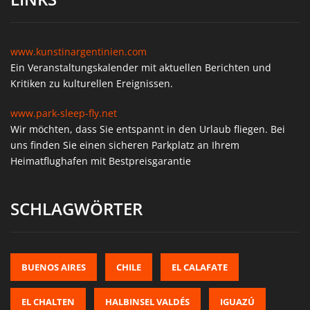
www.kunstinargentinien.com
Ein Veranstaltungskalender mit aktuellen Berichten und
Kritiken zu kulturellen Ereignissen.
www.park-sleep-fly.net
Wir möchten, dass Sie entspannt in den Urlaub fliegen. Bei
uns finden Sie einen sicheren Parkplatz an Ihrem
Heimatflughafen mit Bestpreisgarantie
SCHLAGWÖRTER
BUENOS AIRES
CHILE
EL CALAFATE
EL CHALTEN
HALBINSEL VALDÉS
IGUAZÚ