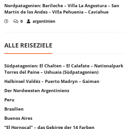
Nordpatagonien: Bariloche – Villa La Angostura – San
Martín de los Andes – Villa Pehuenia – Caviahue
0
argentinien
ALLE REISEZIELE
Südpatagonien: El Chalten – El Calafate – Nationalpark
Torres del Paine – Ushuaia (Südpatagonien)
Halbinsel Valdéz – Puerto Madryn – Gaiman
Der Nordwesten Argentiniens
Peru
Brasilien
Buenos Aires
“El Hornocal” – das Gebirge der 14 Farben