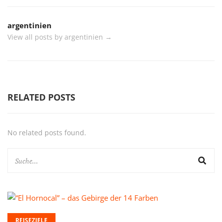
argentinien
View all posts by argentinien
→
RELATED POSTS
No related posts found.
REISEZIELE