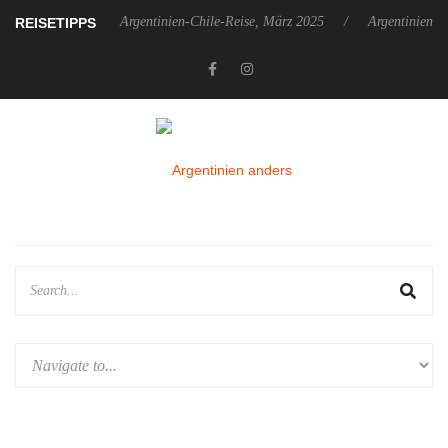
zember 2025
Argentinien-Chile-Reise, März 2025
Argentinien-Chi
REISETIPPS