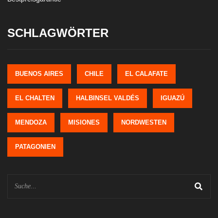
SCHLAGWÖRTER
BUENOS AIRES
CHILE
EL CALAFATE
EL CHALTEN
HALBINSEL VALDÉS
IGUAZÚ
MENDOZA
MISIONES
NORDWESTEN
PATAGONIEN