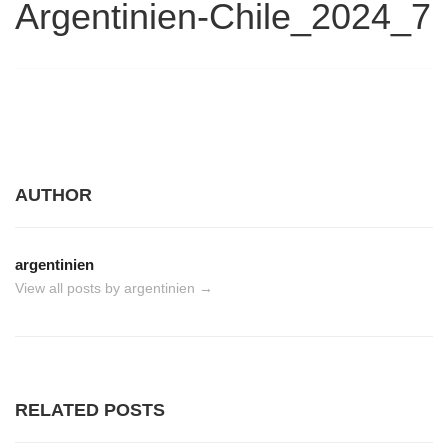
Argentinien-Chile_2024_7
AUTHOR
argentinien
View all posts by argentinien
→
RELATED POSTS