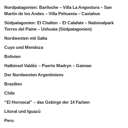
Nordpatagonien: Bariloche – Villa La Angostura – San
Martín de los Andes – Villa Pehuenia – Caviahue
Südpatagonien: El Chalten – El Calafate – Nationalpark
Torres del Paine – Ushuaia (Südpatagonien)
Nordwesten mit Salta
Cuyo und Mendoza
Bolivien
Halbinsel Valdéz – Puerto Madryn – Gaiman
Der Nordwesten Argentiniens
Brasilien
Chile
“El Hornocal” – das Gebirge der 14 Farben
Litoral und Iguazú
Peru