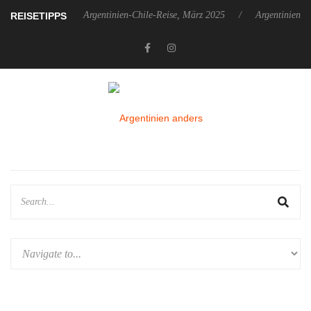
zember 2025
Argentinien-Chile-Reise, März 2025
Argentinien-Chi
REISETIPPS