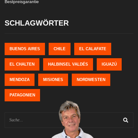
Bestpreisgarantie
SCHLAGWÖRTER
BUENOS AIRES
CHILE
EL CALAFATE
EL CHALTEN
HALBINSEL VALDÉS
IGUAZÚ
MENDOZA
MISIONES
NORDWESTEN
PATAGONIEN