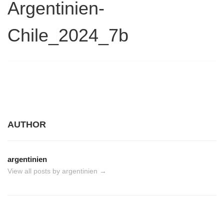
Argentinien-
Chile_2024_7b
AUTHOR
argentinien
View all posts by argentinien
→