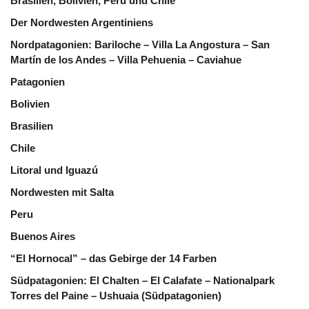
Brasilien, Bolivien, Peru und Chile
Der Nordwesten Argentiniens
Nordpatagonien: Bariloche – Villa La Angostura – San
Martín de los Andes – Villa Pehuenia – Caviahue
Patagonien
Bolivien
Brasilien
Chile
Litoral und Iguazú
Nordwesten mit Salta
Peru
Buenos Aires
“El Hornocal” – das Gebirge der 14 Farben
Südpatagonien: El Chalten – El Calafate – Nationalpark
Torres del Paine – Ushuaia (Südpatagonien)