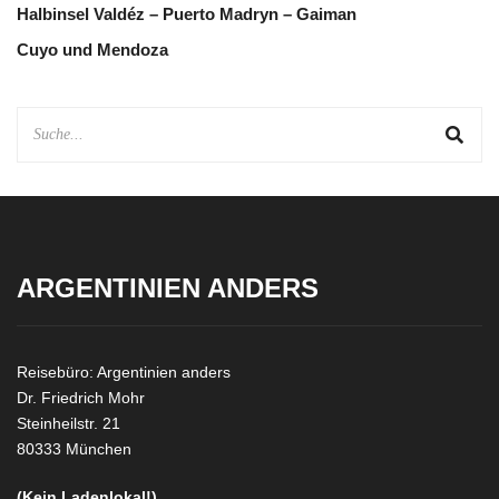
Halbinsel Valdéz – Puerto Madryn – Gaiman
Cuyo und Mendoza
ARGENTINIEN ANDERS
Reisebüro: Argentinien anders
Dr. Friedrich Mohr
Steinheilstr. 21
80333 München
(Kein Ladenlokal!)