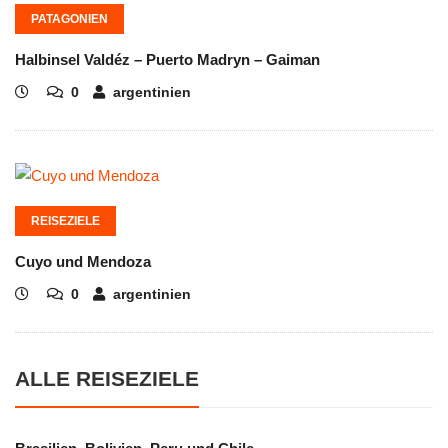
PATAGONIEN
Halbinsel Valdéz – Puerto Madryn – Gaiman
0
argentinien
REISEZIELE
Cuyo und Mendoza
0
argentinien
ALLE REISEZIELE