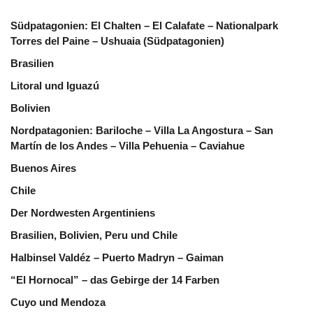
Südpatagonien: El Chalten – El Calafate – Nationalpark
Torres del Paine – Ushuaia (Südpatagonien)
Brasilien
Litoral und Iguazú
Bolivien
Nordpatagonien: Bariloche – Villa La Angostura – San
Martín de los Andes – Villa Pehuenia – Caviahue
Buenos Aires
Chile
Der Nordwesten Argentiniens
Brasilien, Bolivien, Peru und Chile
Halbinsel Valdéz – Puerto Madryn – Gaiman
“El Hornocal” – das Gebirge der 14 Farben
Cuyo und Mendoza