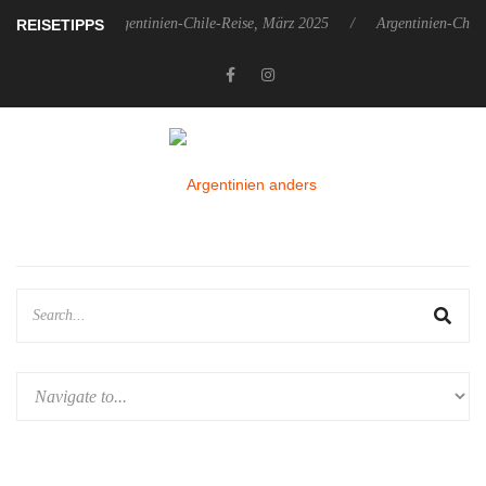
er 2025
Argentinien-Chile-Reise, März 2025
Argentinien-Chile-R
REISETIPPS