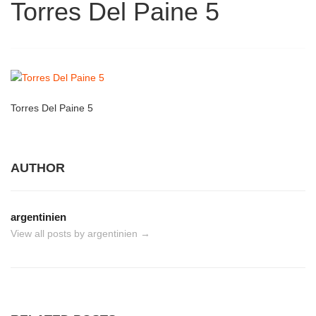
Torres Del Paine 5
Torres Del Paine 5
AUTHOR
argentinien
View all posts by argentinien
→