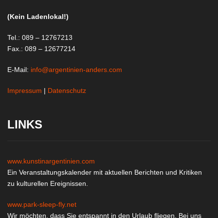
(Kein Ladenlokal!)
Tel.: 089 – 12767213
Fax.: 089 – 12677214
E-Mail:
info@argentinien-anders.com
Impressum
|
Datenschutz
LINKS
www.kunstinargentinien.com
Ein Veranstaltungskalender mit aktuellen Berichten und Kritiken
zu kulturellen Ereignissen.
www.park-sleep-fly.net
Wir möchten, dass Sie entspannt in den Urlaub fliegen. Bei uns