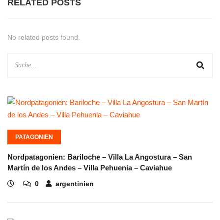
RELATED POSTS
No related posts found.
PATAGONIEN
Nordpatagonien: Bariloche – Villa La Angostura – San
Martín de los Andes – Villa Pehuenia – Caviahue
0
argentinien