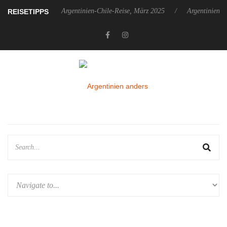
ember 2025
Argentinien-Chile-Reise, März 2025
Argentinien-Chil
REISETIPPS