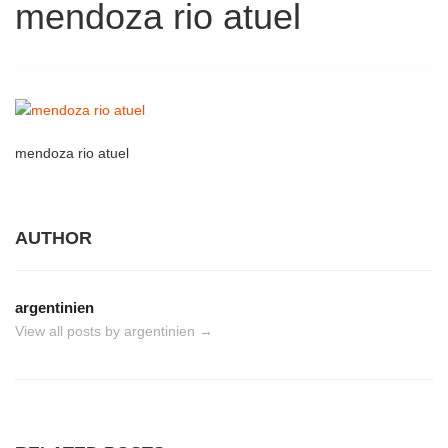
mendoza rio atuel
mendoza rio atuel
AUTHOR
argentinien
View all posts by argentinien
→