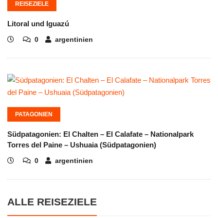
REISEZIELE
Litoral und Iguazú
0
argentinien
PATAGONIEN
Südpatagonien: El Chalten – El Calafate – Nationalpark
Torres del Paine – Ushuaia (Südpatagonien)
0
argentinien
ALLE REISEZIELE