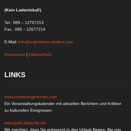
(Kein Ladenlokal!)
Tel.: 089 – 12767213
Fax.: 089 – 12677214
E-Mail:
info@argentinien-anders.com
Impressum
|
Datenschutz
LINKS
www.kunstinargentinien.com
Ein Veranstaltungskalender mit aktuellen Berichten und Kritiken
zu kulturellen Ereignissen.
www.park-sleep-fly.net
Wir möchten, dass Sie entspannt in den Urlaub fliegen. Bei uns