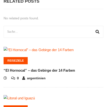
RELATED POSTS
No related posts found.
REISEZIELE
“El Hornocal” – das Gebirge der 14 Farben
0
argentinien