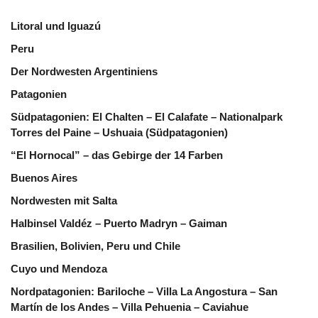
Litoral und Iguazú
Peru
Der Nordwesten Argentiniens
Patagonien
Südpatagonien: El Chalten – El Calafate – Nationalpark
Torres del Paine – Ushuaia (Südpatagonien)
“El Hornocal” – das Gebirge der 14 Farben
Buenos Aires
Nordwesten mit Salta
Halbinsel Valdéz – Puerto Madryn – Gaiman
Brasilien, Bolivien, Peru und Chile
Cuyo und Mendoza
Nordpatagonien: Bariloche – Villa La Angostura – San
Martín de los Andes – Villa Pehuenia – Caviahue