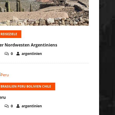
REISEZIELE
er Nordwesten Argentiniens
0
argentinien
BRASILIEN PERU BOLIVIEN CHILE
eru
0
argentinien