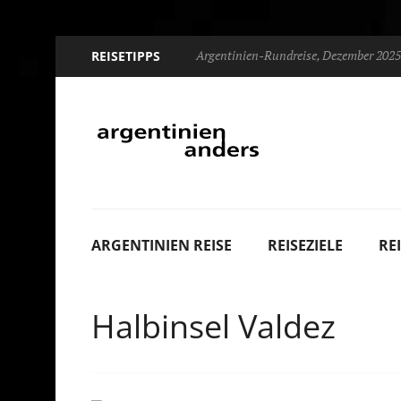
Argentinien-Rundreise, Dezember 2025
REISETIPPS
ARGENTINIEN REISE
REISEZIELE
RE
Halbinsel Valdez