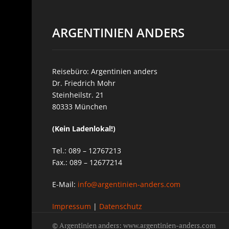
ARGENTINIEN ANDERS
Reisebüro: Argentinien anders
Dr. Friedrich Mohr
Steinheilstr. 21
80333 München
(Kein Ladenlokal!)
Tel.: 089 – 12767213
Fax.: 089 – 12677214
E-Mail:
info@argentinien-anders.com
Impressum
|
Datenschutz
© Argentinien anders: www.argentinien-anders.com