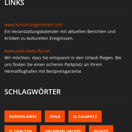
LINKS
www.kunstinargentinien.com
Ein Veranstaltungskalender mit aktuellen Berichten und
Kritiken zu kulturellen Ereignissen.
www.park-sleep-fly.net
Wir möchten, dass Sie entspannt in den Urlaub fliegen. Bei
uns finden Sie einen sicheren Parkplatz an Ihrem
Heimatflughafen mit Bestpreisgarantie
SCHLAGWÖRTER
BUENOS AIRES
CHILE
EL CALAFATE
EL CHALTEN
HALBINSEL VALDÉS
IGUAZÚ