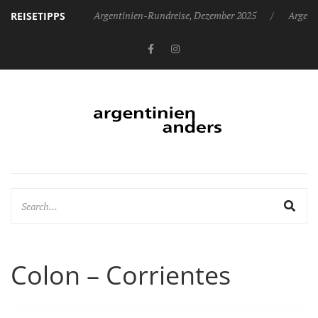
Argentinien-Rundreise, Dezember 2025
Argent
REISETIPPS
Colon – Corrientes