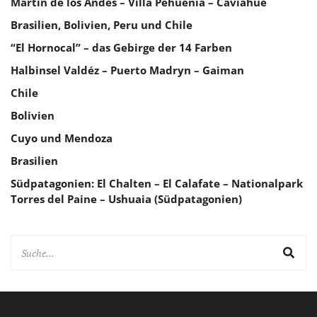
Martín de los Andes – Villa Pehuenia – Caviahue
Brasilien, Bolivien, Peru und Chile
“El Hornocal” – das Gebirge der 14 Farben
Halbinsel Valdéz – Puerto Madryn – Gaiman
Chile
Bolivien
Cuyo und Mendoza
Brasilien
Südpatagonien: El Chalten – El Calafate – Nationalpark
Torres del Paine – Ushuaia (Südpatagonien)