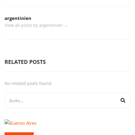
argentinien
View all posts by argentinien
→
RELATED POSTS
No related posts found.