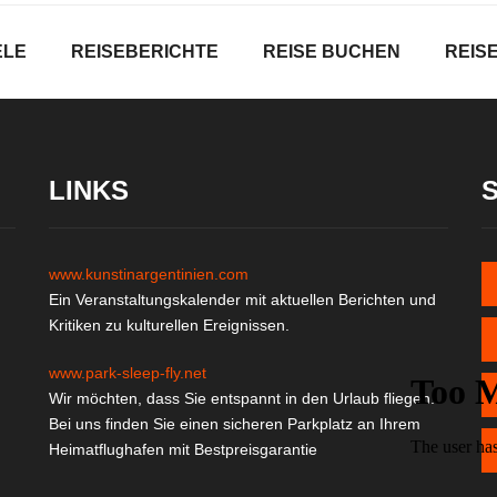
ELE
REISEBERICHTE
REISE BUCHEN
REIS
LINKS
www.kunstinargentinien.com
Ein Veranstaltungskalender mit aktuellen Berichten und
Kritiken zu kulturellen Ereignissen.
www.park-sleep-fly.net
Wir möchten, dass Sie entspannt in den Urlaub fliegen.
Bei uns finden Sie einen sicheren Parkplatz an Ihrem
Heimatflughafen mit Bestpreisgarantie