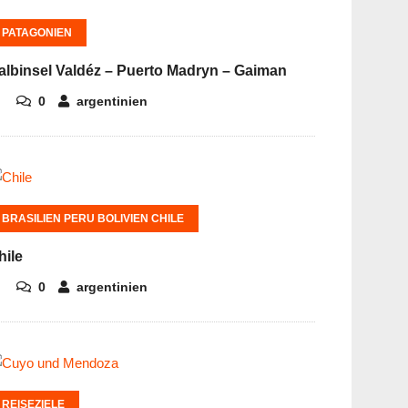
PATAGONIEN
albinsel Valdéz – Puerto Madryn – Gaiman
0
argentinien
BRASILIEN PERU BOLIVIEN CHILE
hile
0
argentinien
REISEZIELE