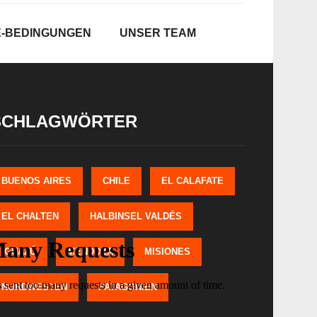
E-BEDINGUNGEN
UNSER TEAM
SCHLAGWÖRTER
BUENOS AIRES
CHILE
EL CALAFATE
EL CHALTEN
HALBINSEL VALDÉS
IGUAZÚ
MENDOZA
MISIONES
NORDWESTEN
PATAGONIEN