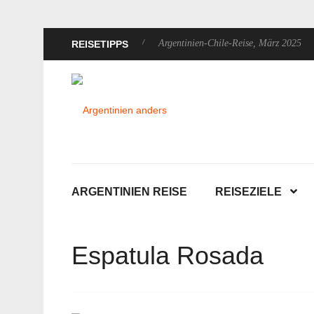
n-Rundreise, Dezember 2025
Argentinien-Chile-Reise, März 2025
REISETIPPS
ARGENTINIEN REISE
REISEZIELE
Espatula Rosada