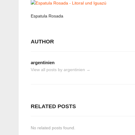
Espatula Rosada
AUTHOR
argentinien
View all posts by argentinien
→
RELATED POSTS
No related posts found.