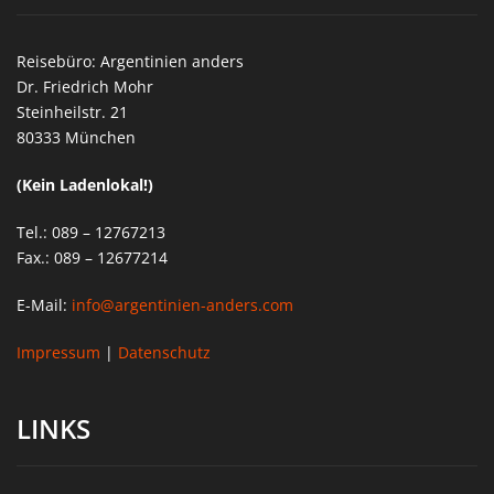
Reisebüro: Argentinien anders
Dr. Friedrich Mohr
Steinheilstr. 21
80333 München
(Kein Ladenlokal!)
Tel.: 089 – 12767213
Fax.: 089 – 12677214
E-Mail:
info@argentinien-anders.com
Impressum
|
Datenschutz
LINKS