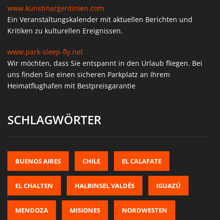
www.kunstinargentinien.com
Ein Veranstaltungskalender mit aktuellen Berichten und
Kritiken zu kulturellen Ereignissen.
www.park-sleep-fly.net
Wir möchten, dass Sie entspannt in den Urlaub fliegen. Bei
uns finden Sie einen sicheren Parkplatz an Ihrem
Heimatflughafen mit Bestpreisgarantie
SCHLAGWÖRTER
BUENOS AIRES
CHILE
EL CALAFATE
EL CHALTEN
HALBINSEL VALDÉS
IGUAZÚ
MENDOZA
MISIONES
NORDWESTEN