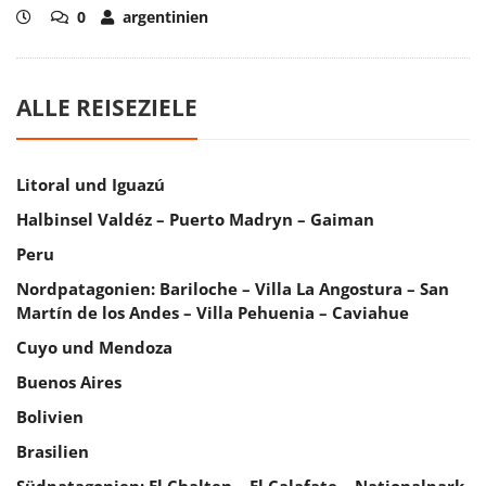
0
argentinien
ALLE REISEZIELE
Litoral und Iguazú
Halbinsel Valdéz – Puerto Madryn – Gaiman
Peru
Nordpatagonien: Bariloche – Villa La Angostura – San
Martín de los Andes – Villa Pehuenia – Caviahue
Cuyo und Mendoza
Buenos Aires
Bolivien
Brasilien