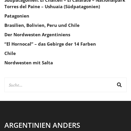
Südpatagonien: El Chalten – El Calafate – Nationalpark
Torres del Paine – Ushuaia (Südpatagonien)
Patagonien
Brasilien, Bolivien, Peru und Chile
Der Nordwesten Argentiniens
“El Hornocal” – das Gebirge der 14 Farben
Chile
Nordwesten mit Salta
ARGENTINIEN ANDERS