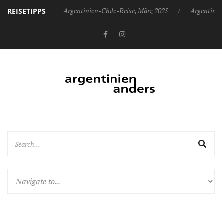
r 2025
Argentinien-Chile-Reise, März 2025
Argentinien-Chile
REISETIPPS