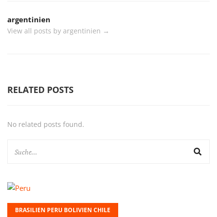
argentinien
View all posts by argentinien
→
RELATED POSTS
No related posts found.
BRASILIEN PERU BOLIVIEN CHILE