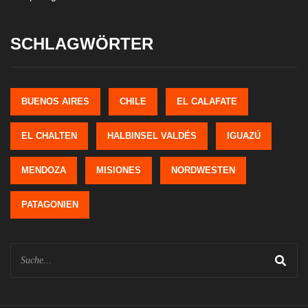
SCHLAGWÖRTER
BUENOS AIRES
CHILE
EL CALAFATE
EL CHALTEN
HALBINSEL VALDÉS
IGUAZÚ
MENDOZA
MISIONES
NORDWESTEN
PATAGONIEN