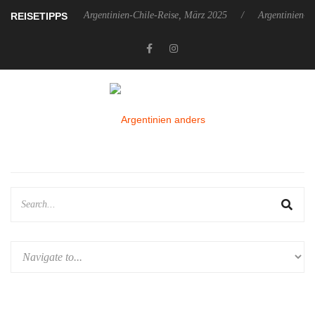
zember 2025
Argentinien-Chile-Reise, März 2025
Argentinien-Chi
REISETIPPS