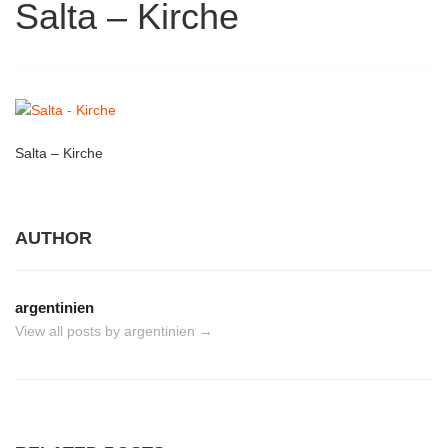
Salta – Kirche
Salta – Kirche
AUTHOR
argentinien
View all posts by argentinien
→