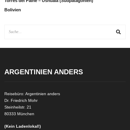
Torres del Paine – Ushuaia (Südpatagonien)
Bolivien
ARGENTINIEN ANDERS
Reisebüro: Argentinien anders
Dr. Friedrich Mohr
Steinheilstr. 21
80333 München
(Kein Ladenlokal!)