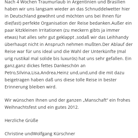
Nach 4 Wochen Traumurlaub in Argentinien und Brasilien
haben wir uns langsam wieder an das Schnuddelwetter hier
in Deutschland gewöhnt und möchten uns bei Ihnen für
die(fast) perfekte Organisation der Reise bedanken.Außer ein
paar kitzkleinen Irritationen (zu meckern gibts ja immer
etwas) hat alles sehr gut geklappt ,sodaß wir das Leihhandy
überhaupt nicht in Anspruch nehmen mußten.Der Ablauf der
Reise war für uns ideal und die Wahl der Unterkünfte (mal
urig rustikal mal solide bis luxurös) hat uns sehr gefallen. Ein
ganz,ganz dickes fettes Dankeschön an
Petro,Silvina,Lisa,Andrea,Heinz und,und,und die mit dazu
beigetragen haben daß uns diese tolle Reise in bester
Erinnerung bleiben wird.
Wir wünschen Ihnen und der ganzen „Manschaft“ ein frohes
Weihnachtsfest und ein gutes 2012.
Herzliche Grüße
Christine undWolfgang Kürschner