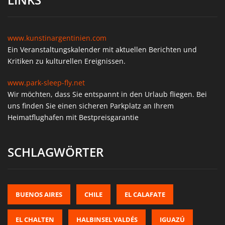
www.kunstinargentinien.com
Ein Veranstaltungskalender mit aktuellen Berichten und
Kritiken zu kulturellen Ereignissen.
www.park-sleep-fly.net
Wir möchten, dass Sie entspannt in den Urlaub fliegen. Bei
uns finden Sie einen sicheren Parkplatz an Ihrem
Heimatflughafen mit Bestpreisgarantie
SCHLAGWÖRTER
BUENOS AIRES
CHILE
EL CALAFATE
EL CHALTEN
HALBINSEL VALDÉS
IGUAZÚ