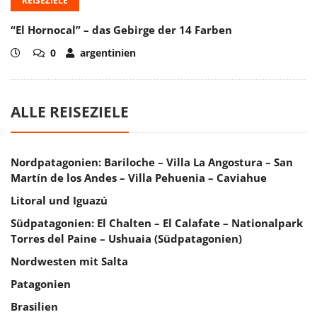
REISEZIELE
“El Hornocal” – das Gebirge der 14 Farben
0
argentinien
ALLE REISEZIELE
Nordpatagonien: Bariloche – Villa La Angostura – San
Martín de los Andes – Villa Pehuenia – Caviahue
Litoral und Iguazú
Südpatagonien: El Chalten – El Calafate – Nationalpark
Torres del Paine – Ushuaia (Südpatagonien)
Nordwesten mit Salta
Patagonien
Brasilien