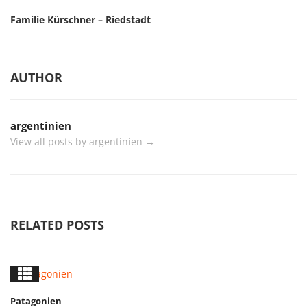
Familie Kürschner – Riedstadt
AUTHOR
argentinien
View all posts by argentinien
→
RELATED POSTS
Patagonien