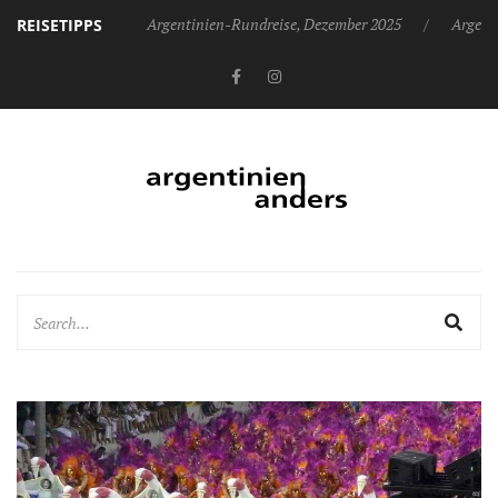
Argentinien-Rundreise, Dezember 2025
Argent
REISETIPPS