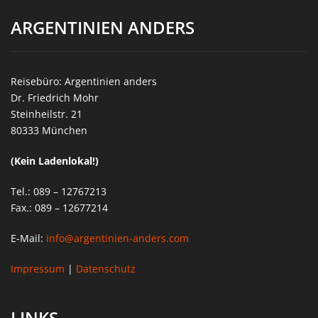
ARGENTINIEN ANDERS
Reisebüro: Argentinien anders
Dr. Friedrich Mohr
Steinheilstr. 21
80333 München
(Kein Ladenlokal!)
Tel.: 089 – 12767213
Fax.: 089 – 12677214
E-Mail:
info@argentinien-anders.com
Impressum
|
Datenschutz
LINKS