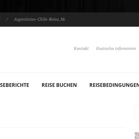
Argentinien-Chile-Reise, März 2025
Argentinien-Chile-Reise
Kontakt
Kostenlos informieren
ISEBERICHTE
REISE BUCHEN
REISEBEDINGUNGE