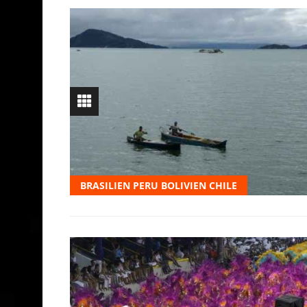
BRASILIEN PERU BOLIVIEN CHILE