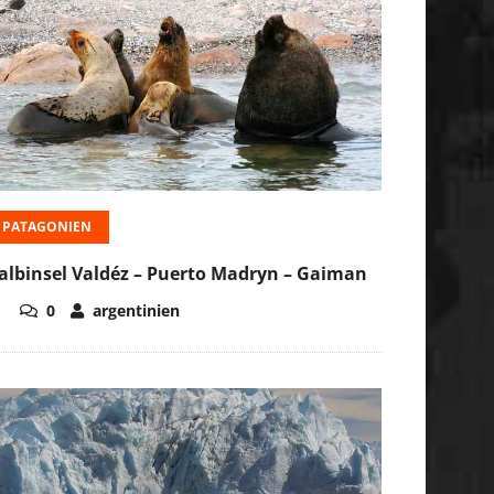
PATAGONIEN
albinsel Valdéz – Puerto Madryn – Gaiman
0
argentinien