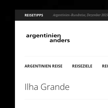
Argentinien-Rundreise, Dezember 2025
REISETIPPS
ARGENTINIEN REISE
REISEZIELE
RE
Ilha Grande