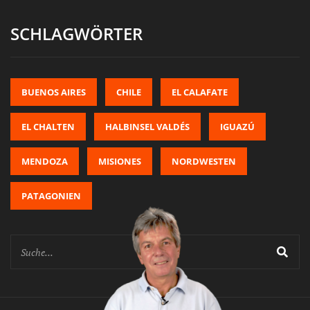
SCHLAGWÖRTER
BUENOS AIRES
CHILE
EL CALAFATE
EL CHALTEN
HALBINSEL VALDÉS
IGUAZÚ
MENDOZA
MISIONES
NORDWESTEN
PATAGONIEN