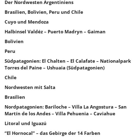
Der Nordwesten Argentiniens
Brasilien, Bolivien, Peru und Chile
Cuyo und Mendoza
Halbinsel Valdéz – Puerto Madryn – Gaiman
Bolivien
Peru
Südpatagonien: El Chalten – El Calafate – Nationalpark
Torres del Paine – Ushuaia (Südpatagonien)
Chile
Nordwesten mit Salta
Brasilien
Nordpatagonien: Bariloche – Villa La Angostura – San
Martín de los Andes – Villa Pehuenia – Caviahue
Litoral und Iguazú
“El Hornocal” – das Gebirge der 14 Farben