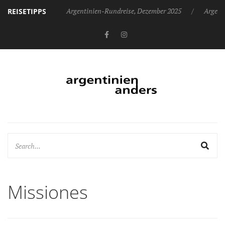
Argentinien-Rundreise, Dezember 2025
Argent
REISETIPPS
Missiones