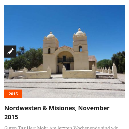
2015
Nordwesten & Misiones, November
2015
Guten Tag Herr Mohr Am letzten Wochenende sind wir