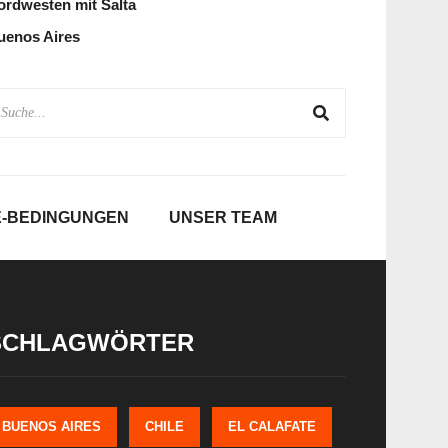
ordwesten mit Salta
uenos Aires
E-BEDINGUNGEN
UNSER TEAM
SCHLAGWÖRTER
BUENOS AIRES
CHILE
EL CALAFATE