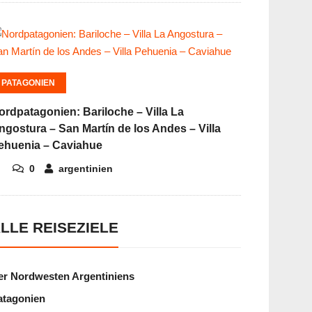
PATAGONIEN
ordpatagonien: Bariloche – Villa La
ngostura – San Martín de los Andes – Villa
ehuenia – Caviahue
0
argentinien
LLE REISEZIELE
er Nordwesten Argentiniens
atagonien