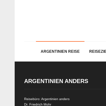
ARGENTINIEN REISE
REISEZI
ARGENTINIEN ANDERS
Reisebüro: Argentinien anders
Dr. Friedrich Mohr