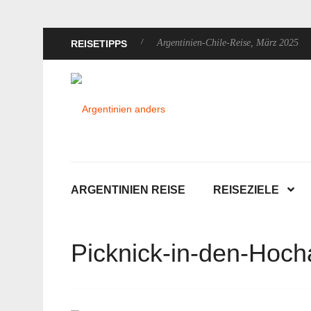
dreise, Dezember 2025
Argentinien-Chile-Reise, März 2025
Arge
REISETIPPS
ARGENTINIEN REISE
REISEZIELE
Picknick-in-den-Ho